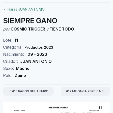
Haras JUAN ANTONIO
SIEMPRE GANO
por
COSMIC TRIGGER
y
TIENE TODO
Lote:
11
Categoría:
Productos 2023
Nacimiento:
09 - 2023
Criador:
JUAN ANTONIO
Sexo:
Macho
Pelo:
Zaino
#10 PAGOS DEL TIEMPO
#12 MILONGA PERDIDA