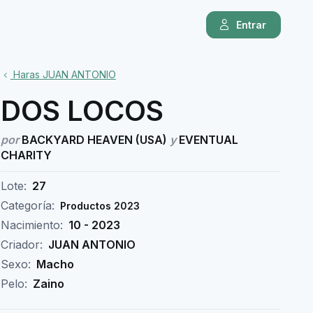
Entrar
Haras JUAN ANTONIO
DOS LOCOS
por
BACKYARD HEAVEN (USA)
y
EVENTUAL
CHARITY
Lote:
27
Categoría:
Productos 2023
Nacimiento:
10 - 2023
Criador:
JUAN ANTONIO
Sexo:
Macho
Pelo:
Zaino