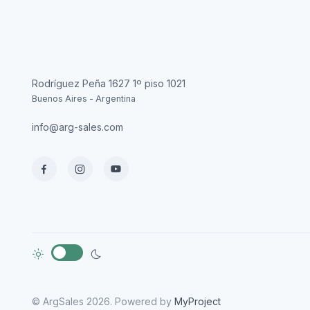
Rodríguez Peña 1627 1º piso 1021
Buenos Aires - Argentina
info@arg-sales.com
© ArgSales 2026. Powered by
MyProject