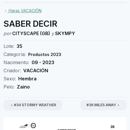
Haras VACACIÓN
SABER DECIR
por
CITYSCAPE (GB)
y
SKYMPY
Lote:
35
Categoría:
Productos 2023
Nacimiento:
09 - 2023
Criador:
VACACIÓN
Sexo:
Hembra
Pelo:
Zaino
#34 STORMY WEATHER
#36 MILES AWAY