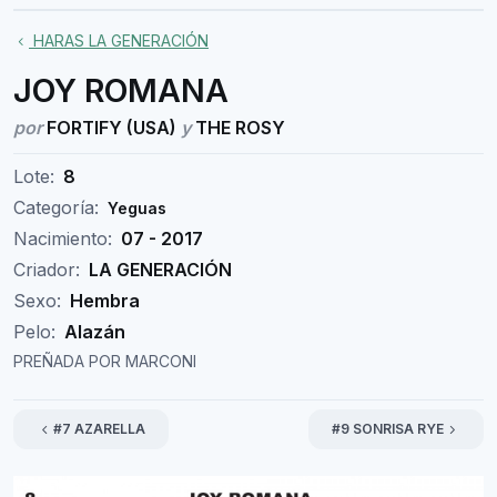
HARAS LA GENERACIÓN
JOY ROMANA
por
FORTIFY (USA)
y
THE ROSY
Lote:
8
Categoría:
Yeguas
Nacimiento:
07 - 2017
Criador:
LA GENERACIÓN
Sexo:
Hembra
Pelo:
Alazán
PREÑADA POR MARCONI
#7 AZARELLA
#9 SONRISA RYE