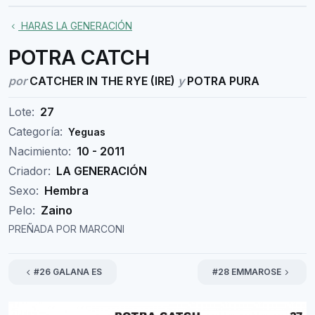
HARAS LA GENERACIÓN
POTRA CATCH
por
CATCHER IN THE RYE (IRE)
y
POTRA PURA
Lote:
27
Categoría:
Yeguas
Nacimiento:
10 - 2011
Criador:
LA GENERACIÓN
Sexo:
Hembra
Pelo:
Zaino
PREÑADA POR MARCONI
#26 GALANA ES
#28 EMMAROSE