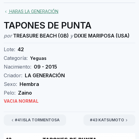
HARAS LA GENERACIÓN
TAPONES DE PUNTA
por
TREASURE BEACH (GB)
y
DIXIE MARIPOSA (USA)
Lote:
42
Categoría:
Yeguas
Nacimiento:
09 - 2015
Criador:
LA GENERACIÓN
Sexo:
Hembra
Pelo:
Zaino
VACIA NORMAL
#41 ISLA TORMENTOSA
#43 KATSUMOTO