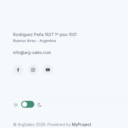
Rodríguez Peña 1627 1º piso 1021
Buenos Aires - Argentina
info@arg-sales.com
© ArgSales 2026. Powered by
MyProject