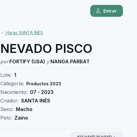
Entrar
Haras SANTA INÉS
NEVADO PISCO
por
FORTIFY (USA)
y
NANGA PARBAT
Lote:
1
Categoría:
Productos 2023
Nacimiento:
07 - 2023
Criador:
SANTA INÉS
Sexo:
Macho
Pelo:
Zaino
#14 HAND IN HAND