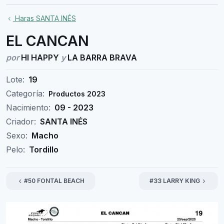
Haras SANTA INÉS
EL CANCAN
por
HI HAPPY
y
LA BARRA BRAVA
Lote:
19
Categoría:
Productos 2023
Nacimiento:
09 - 2023
Criador:
SANTA INÉS
Sexo:
Macho
Pelo:
Tordillo
#50 FONTAL BEACH
#33 LARRY KING