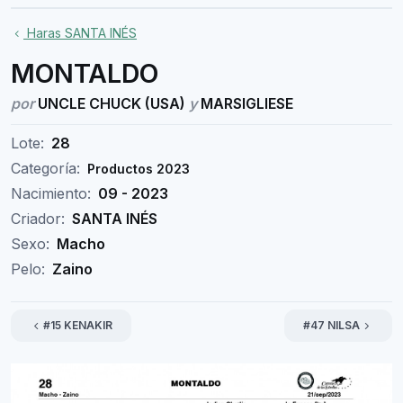
Haras SANTA INÉS
MONTALDO
por
UNCLE CHUCK (USA)
y
MARSIGLIESE
Lote:
28
Categoría:
Productos 2023
Nacimiento:
09 - 2023
Criador:
SANTA INÉS
Sexo:
Macho
Pelo:
Zaino
#15 KENAKIR
#47 NILSA