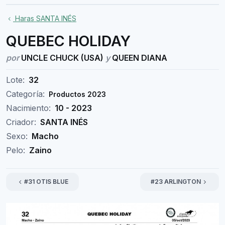
Haras SANTA INÉS
QUEBEC HOLIDAY
por
UNCLE CHUCK (USA)
y
QUEEN DIANA
Lote:
32
Categoría:
Productos 2023
Nacimiento:
10 - 2023
Criador:
SANTA INÉS
Sexo:
Macho
Pelo:
Zaino
#31 OTIS BLUE
#23 ARLINGTON