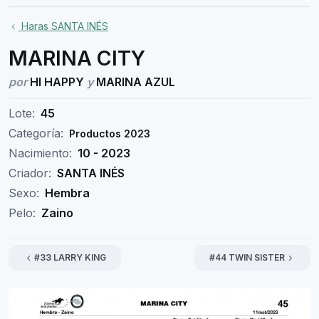
Haras SANTA INÉS
MARINA CITY
por
HI HAPPY
y
MARINA AZUL
Lote:
45
Categoría:
Productos 2023
Nacimiento:
10 - 2023
Criador:
SANTA INÉS
Sexo:
Hembra
Pelo:
Zaino
#33 LARRY KING
#44 TWIN SISTER