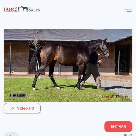
Video HD
ENTRAR
0