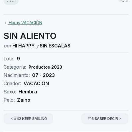
...
Haras VACACIÓN
SIN ALIENTO
por
HI HAPPY
y
SIN ESCALAS
Lote:
9
Categoría:
Productos 2023
Nacimiento:
07 - 2023
Criador:
VACACIÓN
Sexo:
Hembra
Pelo:
Zaino
#42 KEEP SMILING
#13 SABER DECIR