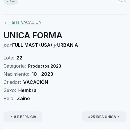
...
Haras VACACIÓN
UNICA FORMA
por
FULL MAST (USA)
y
URBANIA
Lote:
22
Categoría:
Productos 2023
Nacimiento:
10 - 2023
Criador:
VACACIÓN
Sexo:
Hembra
Pelo:
Zaino
#11 BERNICIA
#25 IDEA UNICA