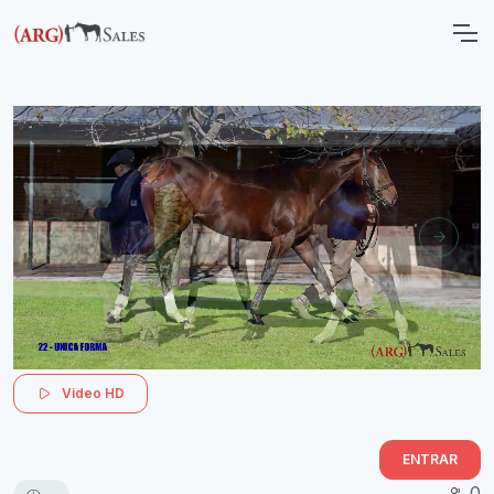
Video HD
ENTRAR
0