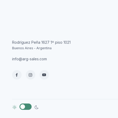
Rodríguez Peña 1627 1º piso 1021
Buenos Aires - Argentina
info@arg-sales.com