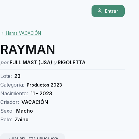
Entrar
Haras VACACIÓN
RAYMAN
por
FULL MAST (USA)
y
RIGOLETTA
Lote:
23
Categoría:
Productos 2023
Nacimiento:
11 - 2023
Criador:
VACACIÓN
Sexo:
Macho
Pelo:
Zaino
#35 BELLEZA URUGUAYA