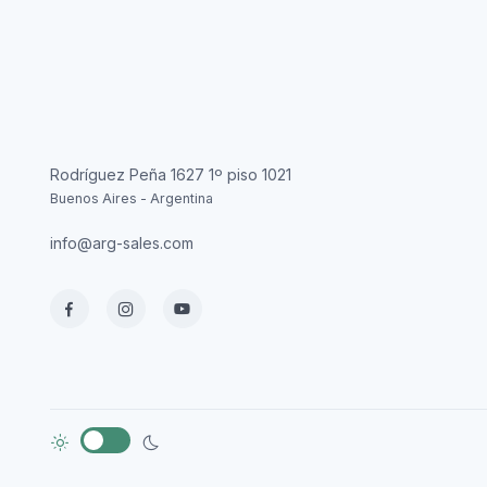
Rodríguez Peña 1627 1º piso 1021
Buenos Aires - Argentina
info@arg-sales.com