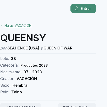
Entrar
Haras VACACIÓN
QUEENSY
por
SEAHENGE (USA)
y
QUEEN OF WAR
Lote:
38
Categoría:
Productos 2023
Nacimiento:
07 - 2023
Criador:
VACACIÓN
Sexo:
Hembra
Pelo:
Zaino
#30 BELLECHASSE
#40 LOVELY SEA