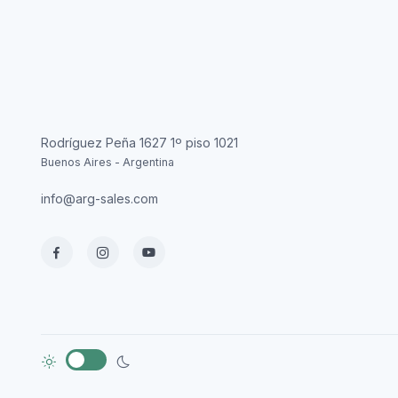
Rodríguez Peña 1627 1º piso 1021
Buenos Aires - Argentina
info@arg-sales.com