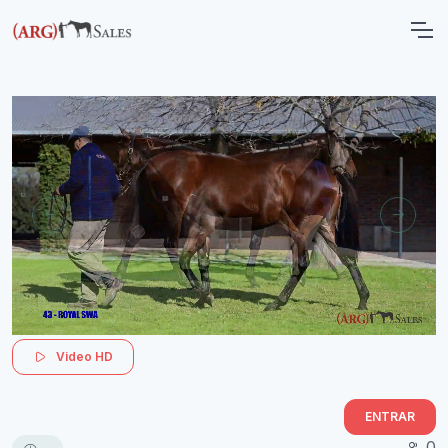
Video HD
ENTRAR
0