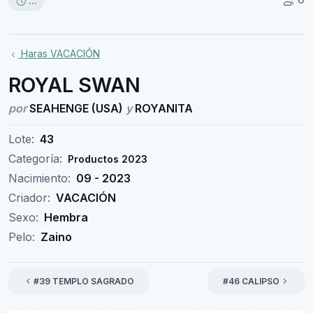
...
Haras VACACIÓN
ROYAL SWAN
por
SEAHENGE (USA)
y
ROYANITA
Lote:
43
Categoría:
Productos 2023
Nacimiento:
09 - 2023
Criador:
VACACIÓN
Sexo:
Hembra
Pelo:
Zaino
#39 TEMPLO SAGRADO
#46 CALIPSO