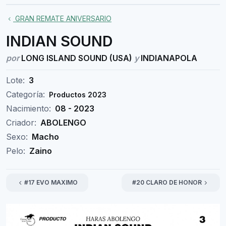
GRAN REMATE ANIVERSARIO
INDIAN SOUND
por
LONG ISLAND SOUND (USA)
y
INDIANAPOLA
Lote:
3
Categoría:
Productos 2023
Nacimiento:
08 - 2023
Criador:
ABOLENGO
Sexo:
Macho
Pelo:
Zaino
#17 EVO MAXIMO
#20 CLARO DE HONOR