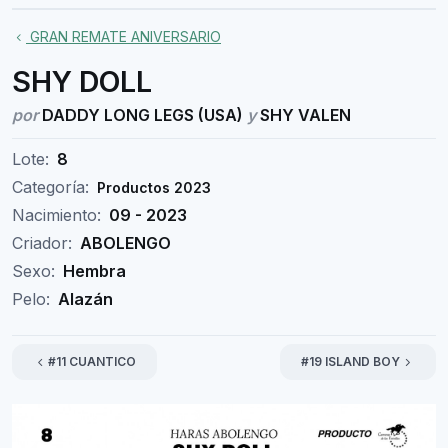
GRAN REMATE ANIVERSARIO
SHY DOLL
por
DADDY LONG LEGS (USA)
y
SHY VALEN
Lote:
8
Categoría:
Productos 2023
Nacimiento:
09 - 2023
Criador:
ABOLENGO
Sexo:
Hembra
Pelo:
Alazán
#11 CUANTICO
#19 ISLAND BOY