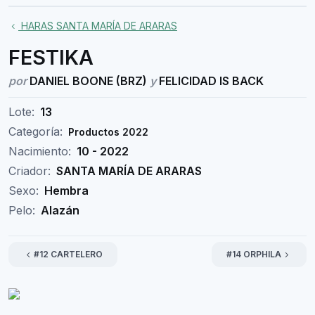
HARAS SANTA MARÍA DE ARARAS
FESTIKA
por
DANIEL BOONE (BRZ)
y
FELICIDAD IS BACK
Lote:
13
Categoría:
Productos 2022
Nacimiento:
10 - 2022
Criador:
SANTA MARÍA DE ARARAS
Sexo:
Hembra
Pelo:
Alazán
#12 CARTELERO
#14 ORPHILA