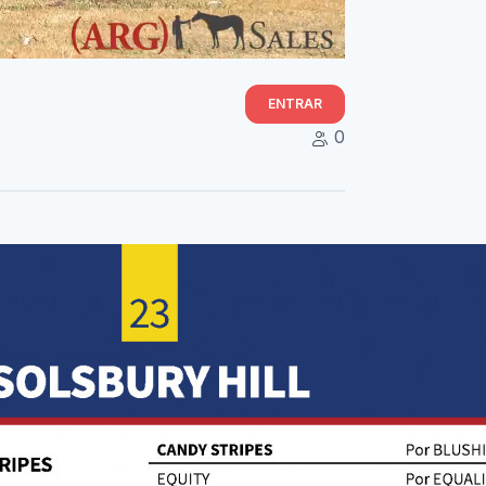
ENTRAR
0