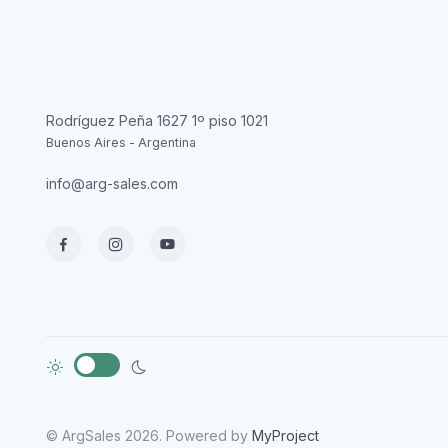
Rodríguez Peña 1627 1º piso 1021
Buenos Aires - Argentina
info@arg-sales.com
© ArgSales 2026. Powered by
MyProject