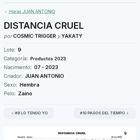
Haras JUAN ANTONIO
DISTANCIA CRUEL
por
COSMIC TRIGGER
y
YAKATY
Lote:
9
Categoría:
Productos 2023
Nacimiento:
07 - 2023
Criador:
JUAN ANTONIO
Sexo:
Hembra
Pelo:
Zaino
#8 LO TENGO YO
#10 PAGOS DEL TIEMPO