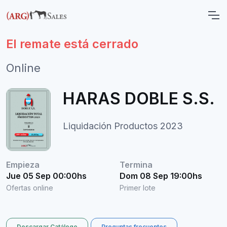
El remate está cerrado
Online
HARAS DOBLE S.S.
Liquidación Productos 2023
Empieza
Termina
Jue 05 Sep 00:00hs
Dom 08 Sep 19:00hs
Ofertas online
Primer lote
Descargar Catálogo
Preguntas frecuentes