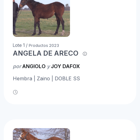
Lote 1 /
Productos 2023
ANGELA DE ARECO
por
ANGIOLO
y
JOY DAFOX
Hembra | Zaino | DOBLE SS