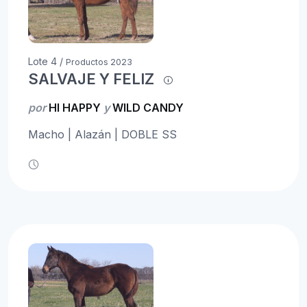
Lote 4 /
Productos 2023
SALVAJE Y FELIZ
por
HI HAPPY
y
WILD CANDY
Macho | Alazán | DOBLE SS