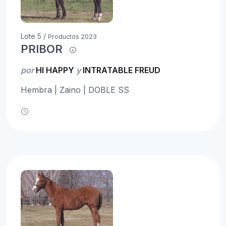
Lote 5 /
Productos 2023
PRIBOR
por
HI HAPPY
y
INTRATABLE FREUD
Hembra | Zaino | DOBLE SS