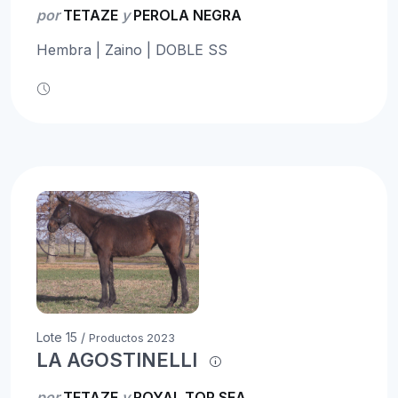
por
TETAZE
y
PEROLA NEGRA
Hembra | Zaino | DOBLE SS
Lote 15 /
Productos 2023
LA AGOSTINELLI
por
TETAZE
y
ROYAL TOP SEA