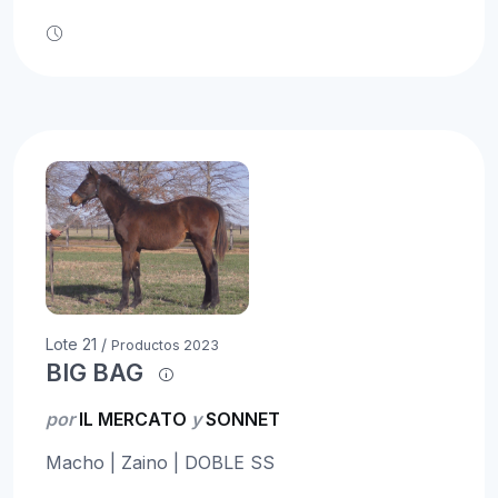
Lote 21 /
Productos 2023
BIG BAG
por
IL MERCATO
y
SONNET
Macho | Zaino | DOBLE SS