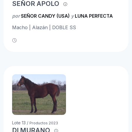
SEÑOR APOLO
por
SEÑOR CANDY (USA)
y
LUNA PERFECTA
Macho | Alazán | DOBLE SS
Lote 13 /
Productos 2023
DI MURANO