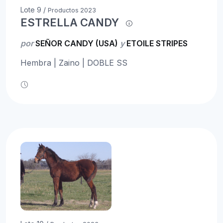
Lote 9 /
Productos 2023
ESTRELLA CANDY
por
SEÑOR CANDY (USA)
y
ETOILE STRIPES
Hembra | Zaino | DOBLE SS