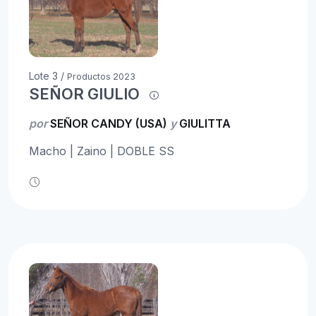
Lote 3 /
Productos 2023
SEÑOR GIULIO
por
SEÑOR CANDY (USA)
y
GIULITTA
Macho | Zaino | DOBLE SS