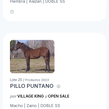
Hembra | Alazán | DOBLE SS
Lote 20 /
Productos 2023
PILLO PUNTANO
por
VILLAGE KING
y
OPEN SALE
Macho | Zaino | DOBLE SS