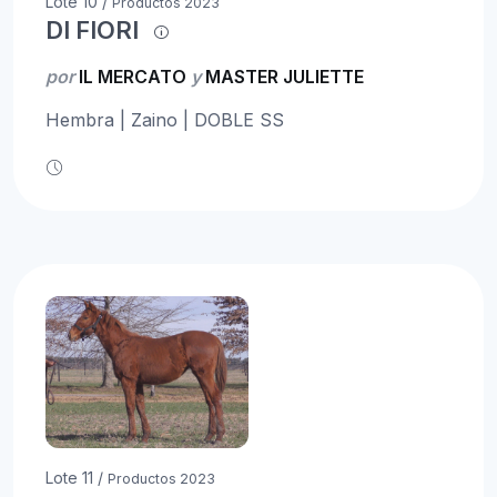
Lote 10 /
Productos 2023
DI FIORI
por
IL MERCATO
y
MASTER JULIETTE
Hembra | Zaino | DOBLE SS
Lote 11 /
Productos 2023