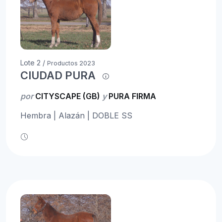
Lote 2 /
Productos 2023
CIUDAD PURA
por
CITYSCAPE (GB)
y
PURA FIRMA
Hembra | Alazán | DOBLE SS