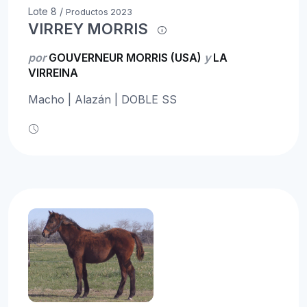
Lote 8 /
Productos 2023
VIRREY MORRIS
por
GOUVERNEUR MORRIS (USA)
y
LA
VIRREINA
Macho | Alazán | DOBLE SS