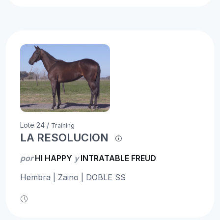
Lote 24 /
Training
LA RESOLUCION
por
HI HAPPY
y
INTRATABLE FREUD
Hembra | Zaino | DOBLE SS