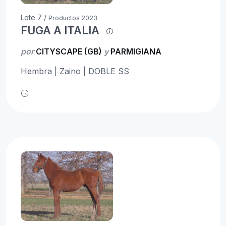
Lote 7 /
Productos 2023
FUGA A ITALIA
por
CITYSCAPE (GB)
y
PARMIGIANA
Hembra | Zaino | DOBLE SS