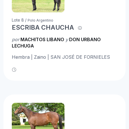
Lote 8 /
Polo Argentino
ESCRIBA CHAUCHA
por
MACHITOS LIBANO
y
DON URBANO
LECHUGA
Hembra | Zaino | SAN JOSÉ DE FORNIELES