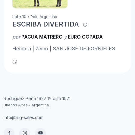
Lote 10 /
Polo Argentino
ESCRIBA DIVERTIDA
por
PACUA MATRERO
y
EURO COPADA
Hembra | Zaino | SAN JOSÉ DE FORNIELES
Rodríguez Peña 1627 1º piso 1021
Buenos Aires - Argentina
info@arg-sales.com