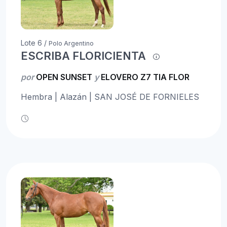
Lote 6 /
Polo Argentino
ESCRIBA FLORICIENTA
por
OPEN SUNSET
y
ELOVERO Z7 TIA FLOR
Hembra | Alazán | SAN JOSÉ DE FORNIELES