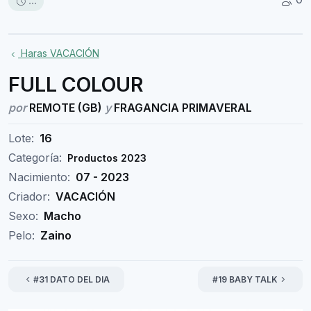
...
Haras VACACIÓN
FULL COLOUR
por
REMOTE (GB)
y
FRAGANCIA PRIMAVERAL
Lote:
16
Categoría:
Productos 2023
Nacimiento:
07 - 2023
Criador:
VACACIÓN
Sexo:
Macho
Pelo:
Zaino
#31 DATO DEL DIA
#19 BABY TALK