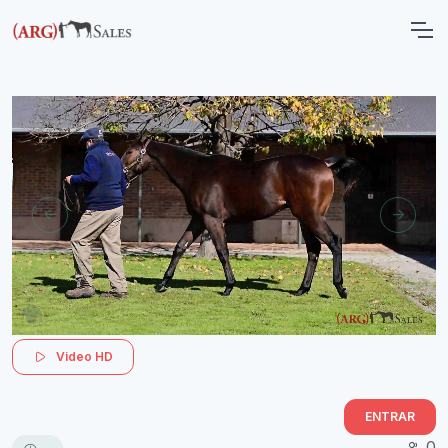
Video HD
ENTRAR
0