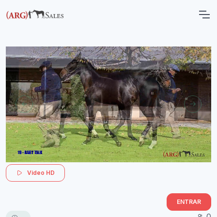
Video HD
ENTRAR
0