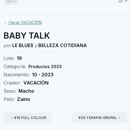
...
Haras VACACIÓN
BABY TALK
por
LE BLUES
y
BELLEZA COTIDIANA
Lote:
19
Categoría:
Productos 2023
Nacimiento:
10 - 2023
Criador:
VACACIÓN
Sexo:
Macho
Pelo:
Zaino
#16 FULL COLOUR
#26 TERAPIA GRUPAL