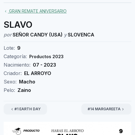
GRAN REMATE ANIVERSARIO
SLAVO
por
SEÑOR CANDY (USA)
y
SLOVENCA
Lote:
9
Categoría:
Productos 2023
Nacimiento:
07 - 2023
Criador:
EL ARROYO
Sexo:
Macho
Pelo:
Zaino
#1 EARTH DAY
#14 MARGAREETA