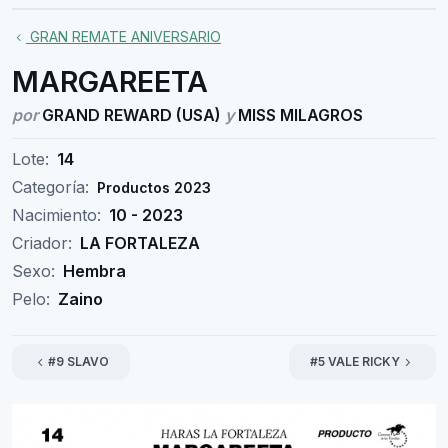
GRAN REMATE ANIVERSARIO
MARGAREETA
por
GRAND REWARD (USA)
y
MISS MILAGROS
Lote:
14
Categoría:
Productos 2023
Nacimiento:
10 - 2023
Criador:
LA FORTALEZA
Sexo:
Hembra
Pelo:
Zaino
#9 SLAVO
#5 VALE RICKY