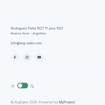
Rodríguez Peña 1627 1º piso 1021
Buenos Aires - Argentina
info@arg-sales.com
© ArgSales 2026. Powered by
MyProject