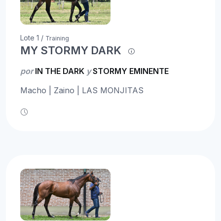
Lote 1 /
Training
MY STORMY DARK
por
IN THE DARK
y
STORMY EMINENTE
Macho | Zaino | LAS MONJITAS