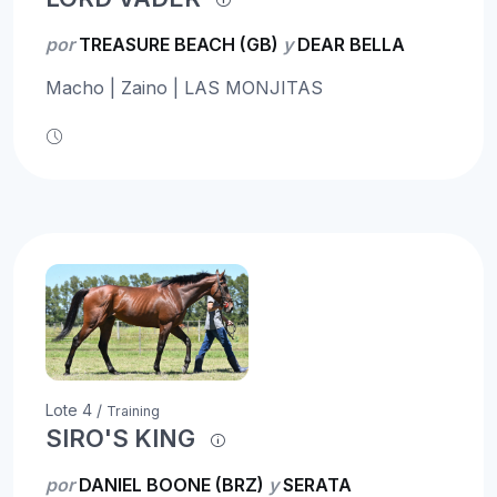
por
TREASURE BEACH (GB)
y
DEAR BELLA
Macho | Zaino | LAS MONJITAS
Lote 4 /
Training
SIRO'S KING
por
DANIEL BOONE (BRZ)
y
SERATA