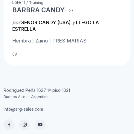
Lote 11 /
Training
BARBRA CANDY
por
SEÑOR CANDY (USA)
y
LLEGO LA
ESTRELLA
Hembra | Zaino | TRES MARÍAS
Rodríguez Peña 1627 1º piso 1021
Buenos Aires - Argentina
info@arg-sales.com