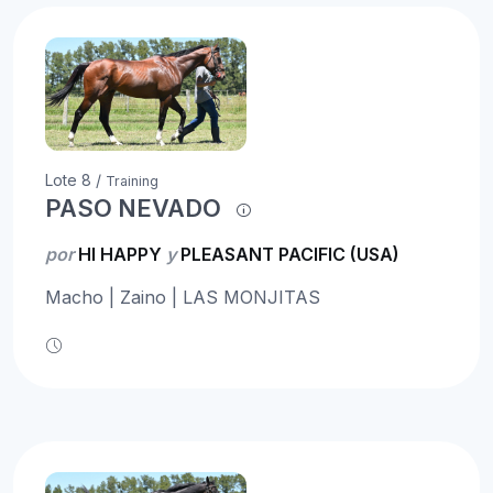
Lote 8 /
Training
PASO NEVADO
por
HI HAPPY
y
PLEASANT PACIFIC (USA)
Macho | Zaino | LAS MONJITAS