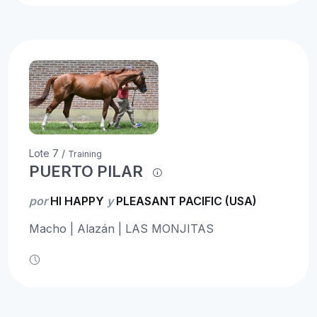
Lote 7 /
Training
PUERTO PILAR
por
HI HAPPY
y
PLEASANT PACIFIC (USA)
Macho | Alazán | LAS MONJITAS