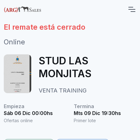
El remate está cerrado
Online
STUD LAS
MONJITAS
VENTA TRAINING
Empieza
Termina
Sáb 06 Dic 00:00hs
Mts 09 Dic 19:30hs
Ofertas online
Primer lote