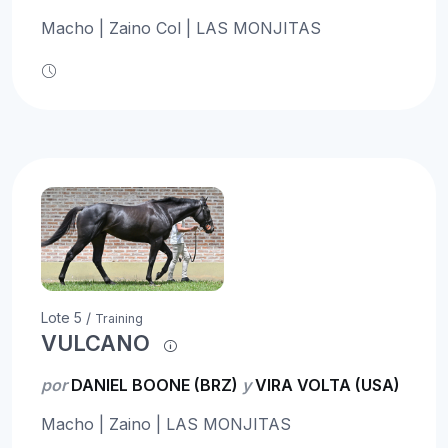
Macho | Zaino Col | LAS MONJITAS
Lote 5 /
Training
VULCANO
por
DANIEL BOONE (BRZ)
y
VIRA VOLTA (USA)
Macho | Zaino | LAS MONJITAS