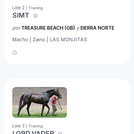
Lote 2 /
Training
SIMT
por
TREASURE BEACH (GB)
y
SIERRA NORTE
Macho | Zaino | LAS MONJITAS
Lote 3 /
Training
LORD VADER