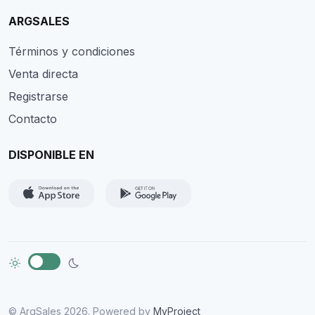
ARGSALES
Términos y condiciones
Venta directa
Registrarse
Contacto
DISPONIBLE EN
© ArgSales 2026. Powered by
MyProject