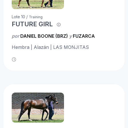
Lote 10 /
Training
FUTURE GIRL
por
DANIEL BOONE (BRZ)
y
FUZARCA
Hembra | Alazán | LAS MONJITAS