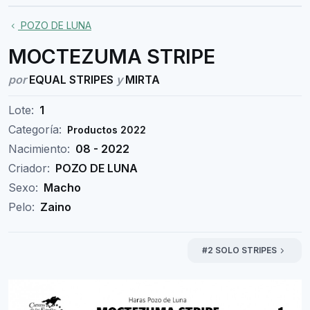
POZO DE LUNA
MOCTEZUMA STRIPE
por
EQUAL STRIPES
y
MIRTA
Lote:
1
Categoría:
Productos 2022
Nacimiento:
08 - 2022
Criador:
POZO DE LUNA
Sexo:
Macho
Pelo:
Zaino
#2 SOLO STRIPES