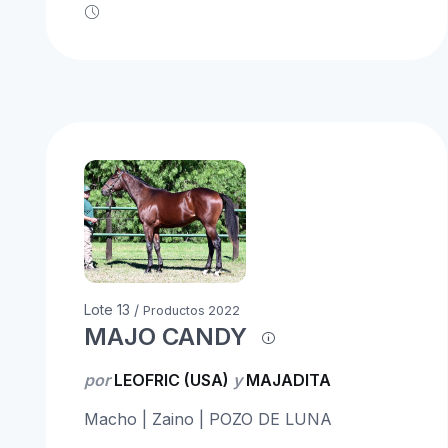
Lote 13 /
Productos 2022
MAJO CANDY
por
LEOFRIC (USA)
y
MAJADITA
Macho | Zaino | POZO DE LUNA