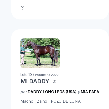
Lote 10 /
Productos 2022
MI DADDY
por
DADDY LONG LEGS (USA)
y
MIA PAPA
Macho | Zaino | POZO DE LUNA