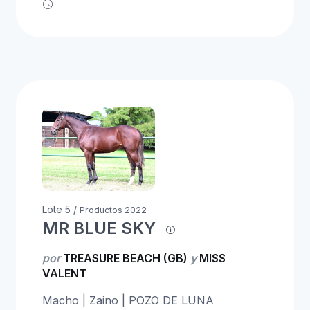
Lote 5 /
Productos 2022
MR BLUE SKY
por
TREASURE BEACH (GB)
y
MISS
VALENT
Macho | Zaino | POZO DE LUNA