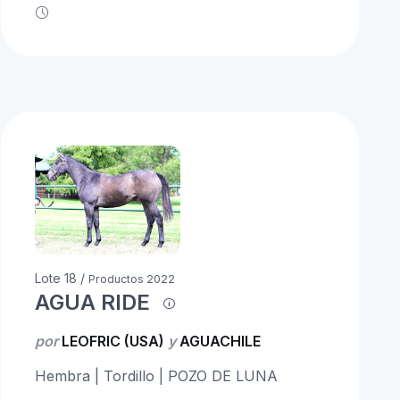
Lote 18 /
Productos 2022
AGUA RIDE
por
LEOFRIC (USA)
y
AGUACHILE
Hembra | Tordillo | POZO DE LUNA