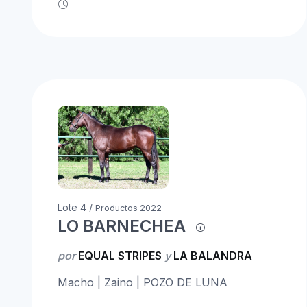
Lote 4 /
Productos 2022
LO BARNECHEA
por
EQUAL STRIPES
y
LA BALANDRA
Macho | Zaino | POZO DE LUNA