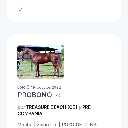
Lote 8 /
Productos 2022
PROBONO
por
TREASURE BEACH (GB)
y
PRE
COMPAÑIA
Macho | Zaino Col | POZO DE LUNA