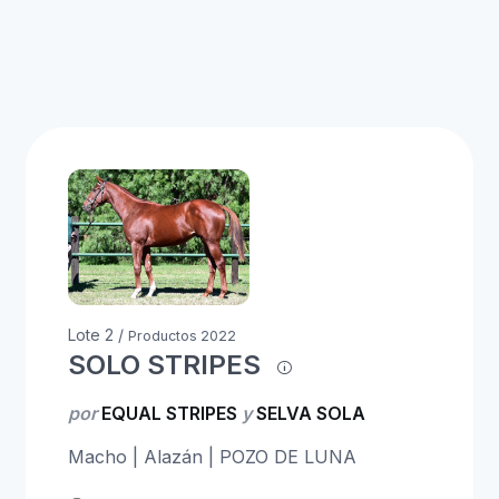
Lote 2 /
Productos 2022
SOLO STRIPES
por
EQUAL STRIPES
y
SELVA SOLA
Macho | Alazán | POZO DE LUNA