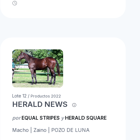
Lote 12 /
Productos 2022
HERALD NEWS
por
EQUAL STRIPES
y
HERALD SQUARE
Macho | Zaino | POZO DE LUNA