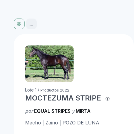
Lote 1 /
Productos 2022
MOCTEZUMA STRIPE
por
EQUAL STRIPES
y
MIRTA
Macho | Zaino | POZO DE LUNA