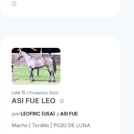
Lote 15 /
Productos 2022
ASI FUE LEO
por
LEOFRIC (USA)
y
ASI FUE
Macho | Tordillo | POZO DE LUNA