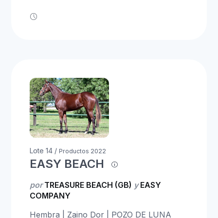
Lote 14 /
Productos 2022
EASY BEACH
por
TREASURE BEACH (GB)
y
EASY
COMPANY
Hembra | Zaino Dor | POZO DE LUNA