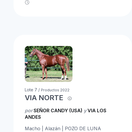
Lote 7 /
Productos 2022
VIA NORTE
por
SEÑOR CANDY (USA)
y
VIA LOS
ANDES
Macho | Alazán | POZO DE LUNA