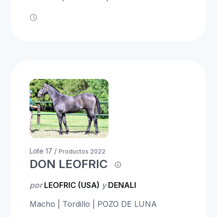
Lote 17 /
Productos 2022
DON LEOFRIC
por
LEOFRIC (USA)
y
DENALI
Macho | Tordillo | POZO DE LUNA