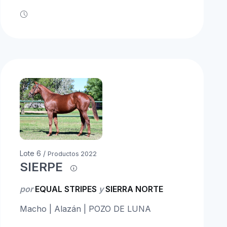
Lote 6 /
Productos 2022
SIERPE
por
EQUAL STRIPES
y
SIERRA NORTE
Macho | Alazán | POZO DE LUNA