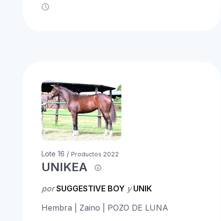
Lote 16 /
Productos 2022
UNIKEA
por
SUGGESTIVE BOY
y
UNIK
Hembra | Zaino | POZO DE LUNA