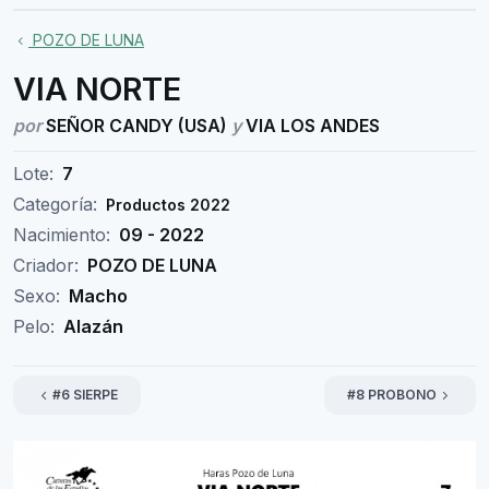
POZO DE LUNA
VIA NORTE
por
SEÑOR CANDY (USA)
y
VIA LOS ANDES
Lote:
7
Categoría:
Productos 2022
Nacimiento:
09 - 2022
Criador:
POZO DE LUNA
Sexo:
Macho
Pelo:
Alazán
#6 SIERPE
#8 PROBONO