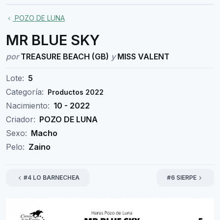
POZO DE LUNA
MR BLUE SKY
por
TREASURE BEACH (GB)
y
MISS VALENT
Lote:
5
Categoría:
Productos 2022
Nacimiento:
10 - 2022
Criador:
POZO DE LUNA
Sexo:
Macho
Pelo:
Zaino
#4 LO BARNECHEA
#6 SIERPE