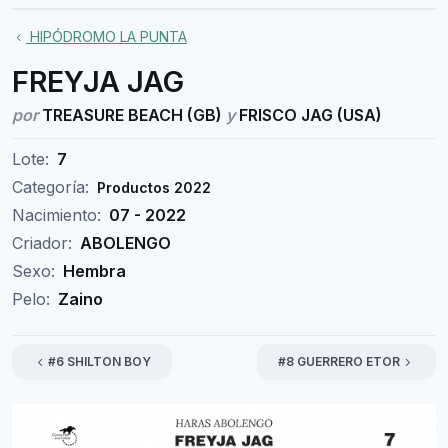
HIPÓDROMO LA PUNTA
FREYJA JAG
por
TREASURE BEACH (GB)
y
FRISCO JAG (USA)
Lote:
7
Categoría:
Productos 2022
Nacimiento:
07 - 2022
Criador:
ABOLENGO
Sexo:
Hembra
Pelo:
Zaino
#6 SHILTON BOY
#8 GUERRERO ETOR