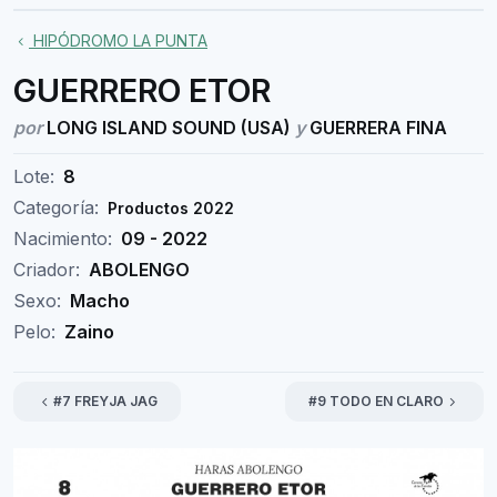
HIPÓDROMO LA PUNTA
GUERRERO ETOR
por
LONG ISLAND SOUND (USA)
y
GUERRERA FINA
Lote:
8
Categoría:
Productos 2022
Nacimiento:
09 - 2022
Criador:
ABOLENGO
Sexo:
Macho
Pelo:
Zaino
#7 FREYJA JAG
#9 TODO EN CLARO