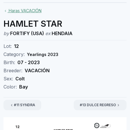
Haras VACACIÓN
HAMLET STAR
by
FORTIFY (USA)
ex
HENDAIA
Lot:
12
Category:
Yearlings 2023
Birth:
07 - 2023
Breeder:
VACACIÓN
Sex:
Colt
Color:
Bay
#11 SYNDRA
#13 DULCE REGRESO