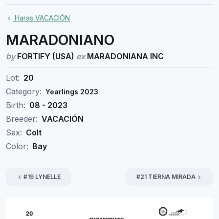
Haras VACACIÓN
MARADONIANO
by
FORTIFY (USA)
ex
MARADONIANA INC
Lot:
20
Category:
Yearlings 2023
Birth:
08 - 2023
Breeder:
VACACIÓN
Sex:
Colt
Color:
Bay
#19 LYNELLE
#21 TIERNA MIRADA