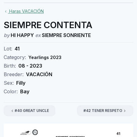
Haras VACACIÓN
SIEMPRE CONTENTA
by
HI HAPPY
ex
SIEMPRE SONRIENTE
Lot:
41
Category:
Yearlings 2023
Birth:
08 - 2023
Breeder:
VACACIÓN
Sex:
Filly
Color:
Bay
#40 GREAT UNCLE
#42 TENER RESPETO