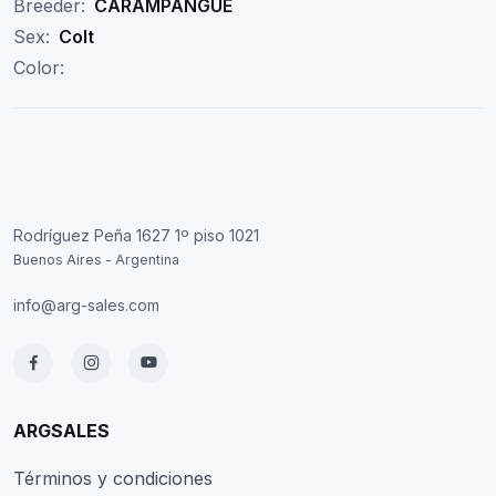
Breeder:
CARAMPANGUE
Sex:
Colt
Color:
Rodríguez Peña 1627 1º piso 1021
Buenos Aires - Argentina
info@arg-sales.com
ARGSALES
Términos y condiciones