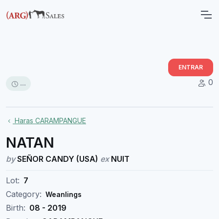
ENTRAR
0
...
Haras CARAMPANGUE
NATAN
by
SEÑOR CANDY (USA)
ex
NUIT
Lot:
7
Category:
Weanlings
Birth:
08 - 2019