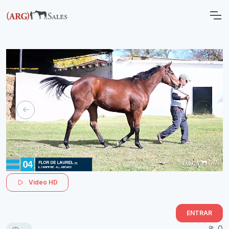
Video HD
ENTRAR
0