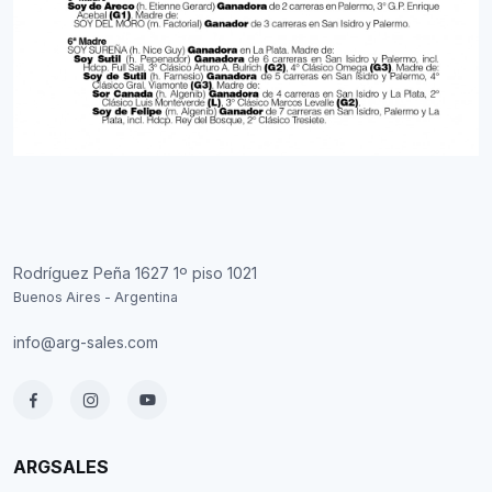
Rodríguez Peña 1627 1º piso 1021
Buenos Aires - Argentina
info@arg-sales.com
ARGSALES