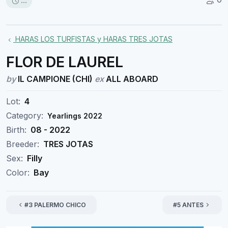
...
HARAS LOS TURFISTAS y HARAS TRES JOTAS
FLOR DE LAUREL
by
IL CAMPIONE (CHI)
ex
ALL ABOARD
Lot:
4
Category:
Yearlings 2022
Birth:
08 - 2022
Breeder:
TRES JOTAS
Sex:
Filly
Color:
Bay
#3 PALERMO CHICO
#5 ANTES