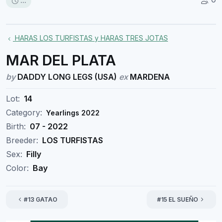
...
HARAS LOS TURFISTAS y HARAS TRES JOTAS
MAR DEL PLATA
by
DADDY LONG LEGS (USA)
ex
MARDENA
Lot:
14
Category:
Yearlings 2022
Birth:
07 - 2022
Breeder:
LOS TURFISTAS
Sex:
Filly
Color:
Bay
#13 GATAO
#15 EL SUEÑO