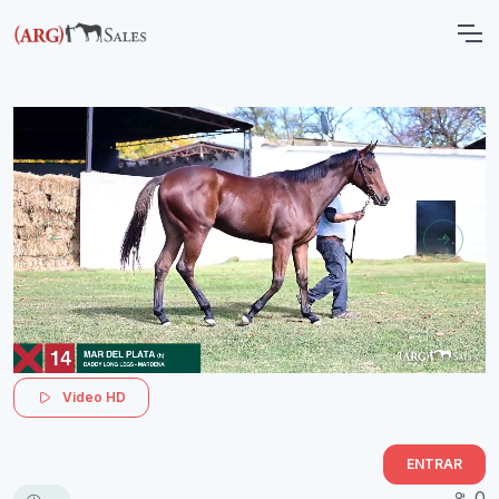
Video HD
ENTRAR
0