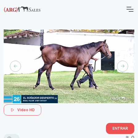
Video HD
ENTRAR
0