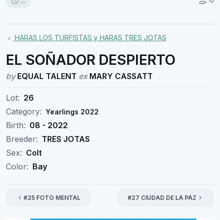
...
HARAS LOS TURFISTAS y HARAS TRES JOTAS
EL SOÑADOR DESPIERTO
by
EQUAL TALENT
ex
MARY CASSATT
Lot:
26
Category:
Yearlings 2022
Birth:
08 - 2022
Breeder:
TRES JOTAS
Sex:
Colt
Color:
Bay
#25 FOTO MENTAL
#27 CIUDAD DE LA PAZ