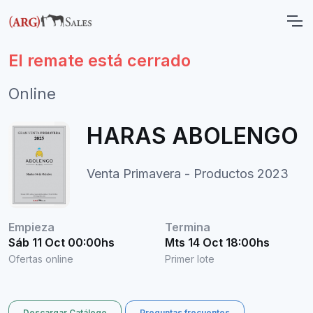
El remate está cerrado
Online
HARAS ABOLENGO
Venta Primavera - Productos 2023
Empieza
Termina
Sáb 11 Oct 00:00hs
Mts 14 Oct 18:00hs
Ofertas online
Primer lote
Descargar Catálogo
Preguntas frecuentes