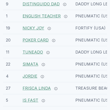
9
DISTINGUIDO DAD
DADDY LONG LEG
1
ENGLISH TEACHER
PNEUMATIC (US
19
NICKY JOY
FORTIFY (USA)
20
POKER CARD
PNEUMATIC (US
11
TUNEADO
DADDY LONG LEG
22
SIMATA
PNEUMATIC (US
4
JORDIE
PNEUMATIC (US
27
FRISCA LINDA
TREASURE BEACH
5
IS FAST
PNEUMATIC (US