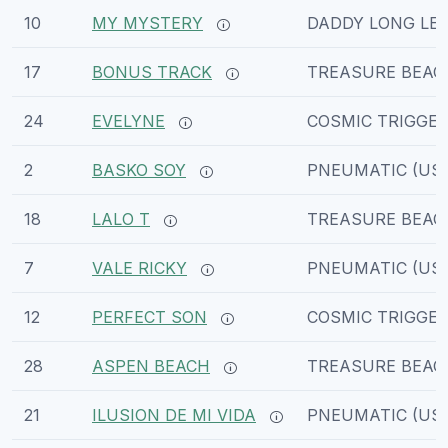
10
MY MYSTERY
DADDY LONG LEG
17
BONUS TRACK
TREASURE BEACH
24
EVELYNE
COSMIC TRIGGE
2
BASKO SOY
PNEUMATIC (US
18
LALO T
TREASURE BEACH
7
VALE RICKY
PNEUMATIC (US
12
PERFECT SON
COSMIC TRIGGE
28
ASPEN BEACH
TREASURE BEACH
21
ILUSION DE MI VIDA
PNEUMATIC (US