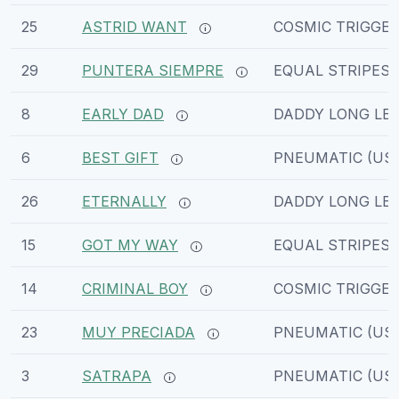
25
ASTRID WANT
COSMIC TRIGGE
29
PUNTERA SIEMPRE
EQUAL STRIPES
8
EARLY DAD
DADDY LONG LE
6
BEST GIFT
PNEUMATIC (US
26
ETERNALLY
DADDY LONG LEG
15
GOT MY WAY
EQUAL STRIPES
14
CRIMINAL BOY
COSMIC TRIGGE
23
MUY PRECIADA
PNEUMATIC (US
3
SATRAPA
PNEUMATIC (US