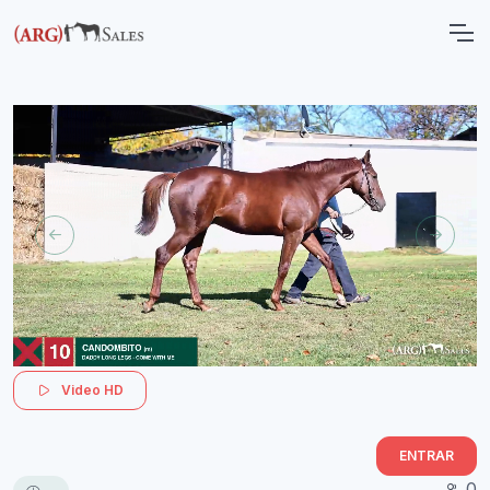
Video HD
ENTRAR
0