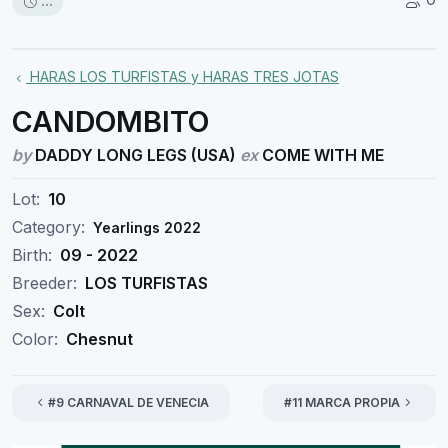
...
HARAS LOS TURFISTAS y HARAS TRES JOTAS
CANDOMBITO
by
DADDY LONG LEGS (USA)
ex
COME WITH ME
Lot:
10
Category:
Yearlings 2022
Birth:
09 - 2022
Breeder:
LOS TURFISTAS
Sex:
Colt
Color:
Chesnut
#9 CARNAVAL DE VENECIA
#11 MARCA PROPIA