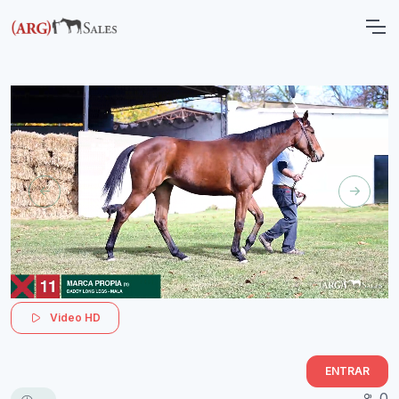
Video HD
ENTRAR
0