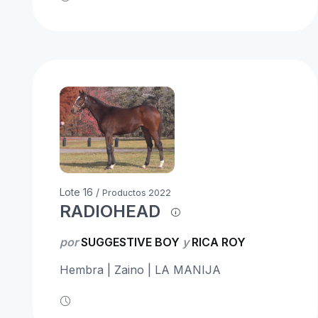
Lote 16 /
Productos 2022
RADIOHEAD
por
SUGGESTIVE BOY
y
RICA ROY
Hembra | Zaino | LA MANIJA