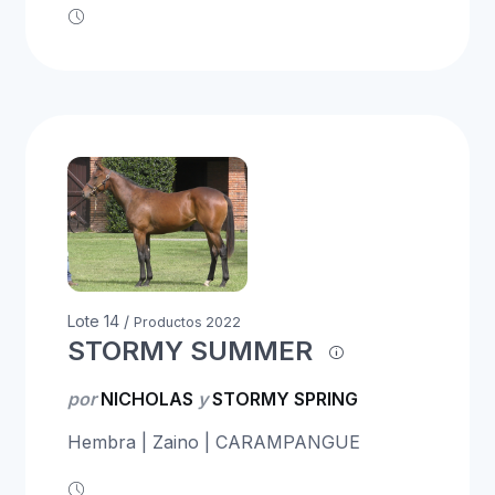
Lote 14 /
Productos 2022
STORMY SUMMER
por
NICHOLAS
y
STORMY SPRING
Hembra | Zaino | CARAMPANGUE