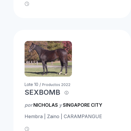
Lote 10 /
Productos 2022
SEXBOMB
por
NICHOLAS
y
SINGAPORE CITY
Hembra | Zaino | CARAMPANGUE