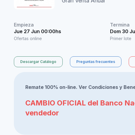
Gran Venta Anual
Empieza
Termina
Jue 27 Jun 00:00hs
Dom 30 Ju
Ofertas online
Primer lote
Descargar Catálogo
Preguntas frecuentes
Remate 100% on-line. Ver Condiciones y Bene
CAMBIO OFICIAL del Banco Nac
vendedor