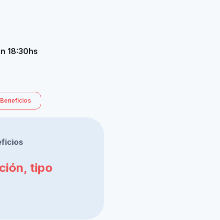
n 18:30hs
Beneficios
ficios
ión, tipo