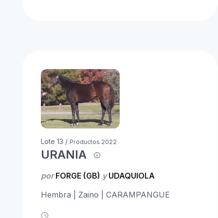
Lote 13 /
Productos 2022
URANIA
por
FORGE (GB)
y
UDAQUIOLA
Hembra | Zaino | CARAMPANGUE