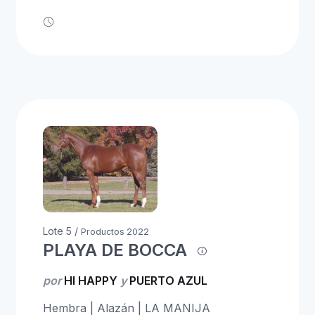
Lote 5 /
Productos 2022
PLAYA DE BOCCA
por
HI HAPPY
y
PUERTO AZUL
Hembra | Alazán | LA MANIJA