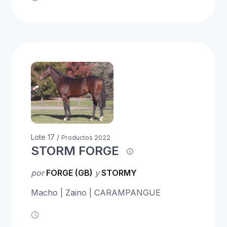
Lote 17 /
Productos 2022
STORM FORGE
por
FORGE (GB)
y
STORMY
Macho | Zaino | CARAMPANGUE