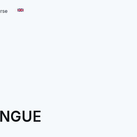
arse
NGUE