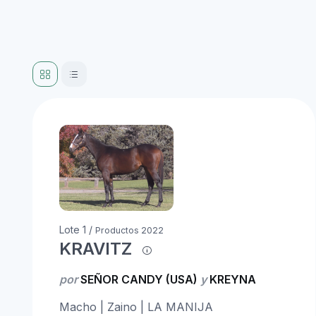
Lote 1 /
Productos 2022
KRAVITZ
por
SEÑOR CANDY (USA)
y
KREYNA
Macho | Zaino | LA MANIJA