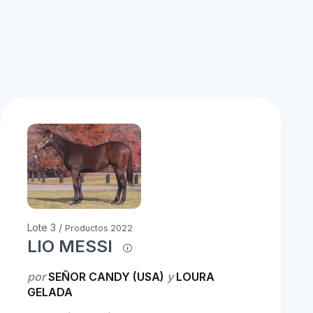
Lote 3 /
Productos 2022
LIO MESSI
por
SEÑOR CANDY (USA)
y
LOURA
GELADA