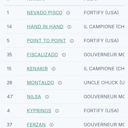
1
NEVADO PISCO
FORTIFY (USA)
14
HAND IN HAND
IL CAMPIONE (CHI)
5
POINT TO POINT
FORTIFY (USA)
35
FISCALIZADO
GOUVERNEUR MOR
15
KENAKIR
IL CAMPIONE (CHI)
28
MONTALDO
UNCLE CHUCK (US
47
NILSA
GOUVERNEUR MOR
4
KYPRINOS
FORTIFY (USA)
37
FERZAN
GOUVERNEUR MOR