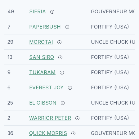
49
SIFRIA
GOUVERNEUR MOR
7
PAPERBUSH
FORTIFY (USA)
29
MOROTAI
UNCLE CHUCK (US
13
SAN SIRO
FORTIFY (USA)
9
TUKARAM
FORTIFY (USA)
6
EVEREST JOY
FORTIFY (USA)
25
EL GIBSON
UNCLE CHUCK (US
2
WARRIOR PETER
FORTIFY (USA)
36
QUICK MORRIS
GOUVERNEUR MOR