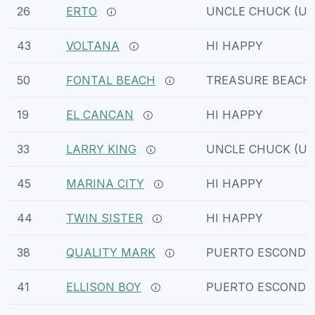
26
ERTO
UNCLE CHUCK (US
43
VOLTANA
HI HAPPY
50
FONTAL BEACH
TREASURE BEACH 
19
EL CANCAN
HI HAPPY
33
LARRY KING
UNCLE CHUCK (US
45
MARINA CITY
HI HAPPY
44
TWIN SISTER
HI HAPPY
38
QUALITY MARK
PUERTO ESCONDI
41
ELLISON BOY
PUERTO ESCONDI