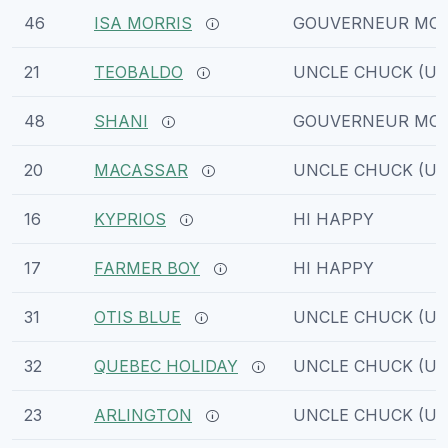
46
ISA MORRIS
GOUVERNEUR MOR
21
TEOBALDO
UNCLE CHUCK (US
48
SHANI
GOUVERNEUR MOR
20
MACASSAR
UNCLE CHUCK (US
16
KYPRIOS
HI HAPPY
17
FARMER BOY
HI HAPPY
31
OTIS BLUE
UNCLE CHUCK (US
32
QUEBEC HOLIDAY
UNCLE CHUCK (US
23
ARLINGTON
UNCLE CHUCK (US