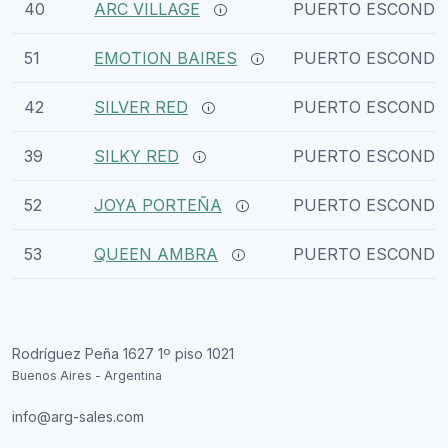
40
ARC VILLAGE
PUERTO ESCONDI
51
EMOTION BAIRES
PUERTO ESCONDI
42
SILVER RED
PUERTO ESCONDI
39
SILKY RED
PUERTO ESCONDI
52
JOYA PORTEÑA
PUERTO ESCONDI
53
QUEEN AMBRA
PUERTO ESCONDI
Rodríguez Peña 1627 1º piso 1021
Buenos Aires - Argentina
info@arg-sales.com