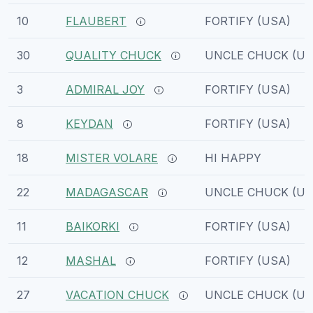
10
FLAUBERT
FORTIFY (USA)
30
QUALITY CHUCK
UNCLE CHUCK (US
3
ADMIRAL JOY
FORTIFY (USA)
8
KEYDAN
FORTIFY (USA)
18
MISTER VOLARE
HI HAPPY
22
MADAGASCAR
UNCLE CHUCK (US
11
BAIKORKI
FORTIFY (USA)
12
MASHAL
FORTIFY (USA)
27
VACATION CHUCK
UNCLE CHUCK (US