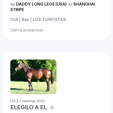
by
DADDY LONG LEGS (USA)
ex
SHANGHAI
STRIPE
Colt | Bay | LOS TURFISTAS
Cierre presencial
Lot 2 /
Yearlings 2022
ELEGILO A EL