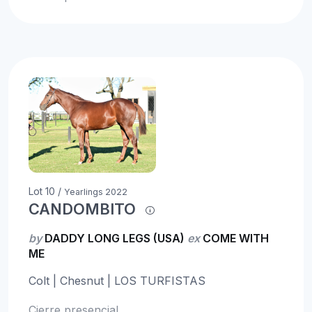
Lot 10 /
Yearlings 2022
CANDOMBITO
by
DADDY LONG LEGS (USA)
ex
COME WITH
ME
Colt | Chesnut | LOS TURFISTAS
Cierre presencial