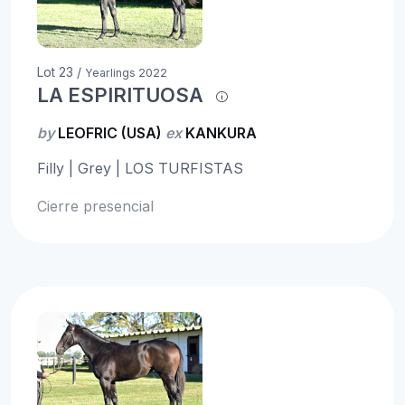
Lot 23 /
Yearlings 2022
LA ESPIRITUOSA
by
LEOFRIC (USA)
ex
KANKURA
Filly | Grey | LOS TURFISTAS
Cierre presencial