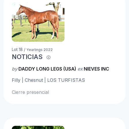
Lot 18 /
Yearlings 2022
NOTICIAS
by
DADDY LONG LEGS (USA)
ex
NIEVES INC
Filly | Chesnut | LOS TURFISTAS
Cierre presencial