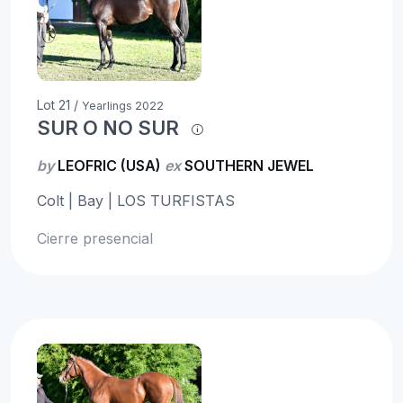
Lot 21 /
Yearlings 2022
SUR O NO SUR
by
LEOFRIC (USA)
ex
SOUTHERN JEWEL
Colt | Bay | LOS TURFISTAS
Cierre presencial