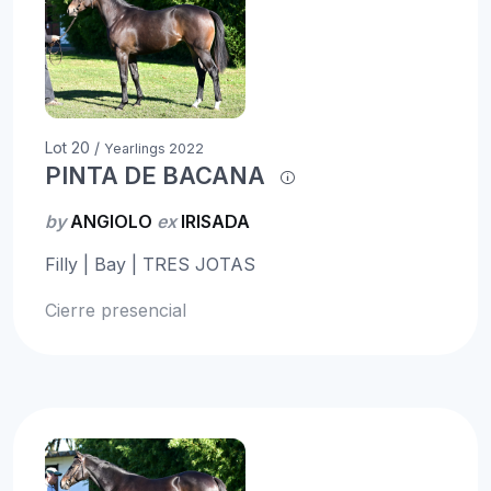
Lot 20 /
Yearlings 2022
PINTA DE BACANA
by
ANGIOLO
ex
IRISADA
Filly | Bay | TRES JOTAS
Cierre presencial