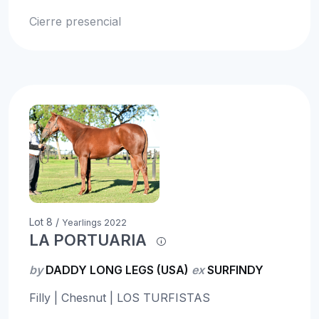
Cierre presencial
Lot 8 /
Yearlings 2022
LA PORTUARIA
by
DADDY LONG LEGS (USA)
ex
SURFINDY
Filly | Chesnut | LOS TURFISTAS