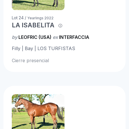
Lot 24 /
Yearlings 2022
LA ISABELITA
by
LEOFRIC (USA)
ex
INTERFACCIA
Filly | Bay | LOS TURFISTAS
Cierre presencial