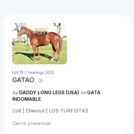
Lot 13 /
Yearlings 2022
GATAO
by
DADDY LONG LEGS (USA)
ex
GATA
INDOMABLE
Colt | Chesnut | LOS TURFISTAS
Cierre presencial