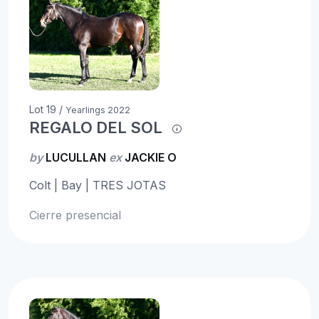
Lot 19 /
Yearlings 2022
REGALO DEL SOL
by
LUCULLAN
ex
JACKIE O
Colt | Bay | TRES JOTAS
Cierre presencial