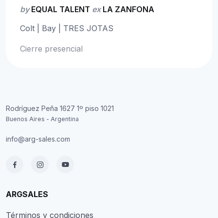
by
EQUAL TALENT
ex
LA ZANFONA
Colt | Bay | TRES JOTAS
Cierre presencial
Rodríguez Peña 1627 1º piso 1021
Buenos Aires - Argentina
info@arg-sales.com
ARGSALES
Términos y condiciones