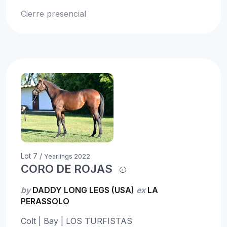
Cierre presencial
Lot 7 /
Yearlings 2022
CORO DE ROJAS
by
DADDY LONG LEGS (USA)
ex
LA
PERASSOLO
Colt | Bay | LOS TURFISTAS