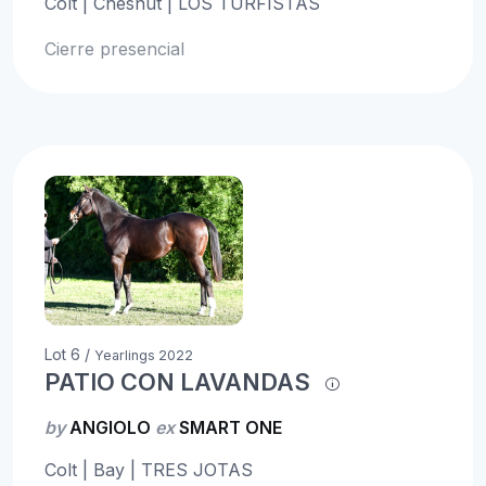
Colt | Chesnut | LOS TURFISTAS
Cierre presencial
Lot 6 /
Yearlings 2022
PATIO CON LAVANDAS
by
ANGIOLO
ex
SMART ONE
Colt | Bay | TRES JOTAS