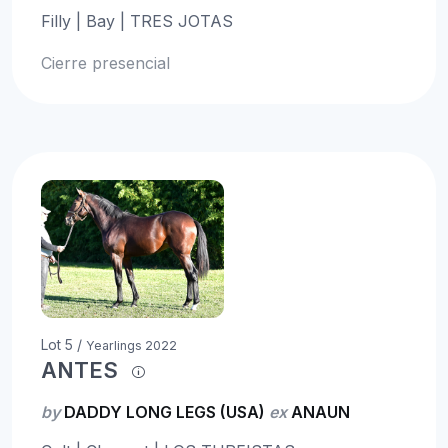
Filly | Bay | TRES JOTAS
Cierre presencial
Lot 5 /
Yearlings 2022
ANTES
by
DADDY LONG LEGS (USA)
ex
ANAUN