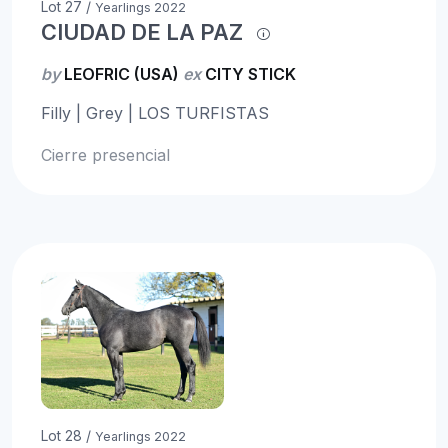
Lot 27 /
Yearlings 2022
CIUDAD DE LA PAZ
by
LEOFRIC (USA)
ex
CITY STICK
Filly | Grey | LOS TURFISTAS
Cierre presencial
Lot 28 /
Yearlings 2022