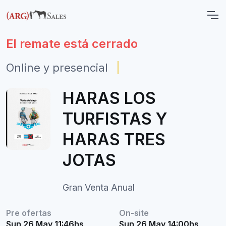
El remate está cerrado
Online y presencial
|
HARAS LOS
TURFISTAS Y
HARAS TRES
JOTAS
Gran Venta Anual
Pre ofertas
On-site
Sun 26 May 11:46hs
Sun 26 May 14:00hs