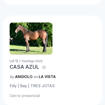
Lot 12 /
Yearlings 2022
CASA AZUL
by
ANGIOLO
ex
LA VISTA
Filly | Bay | TRES JOTAS
Cierre presencial